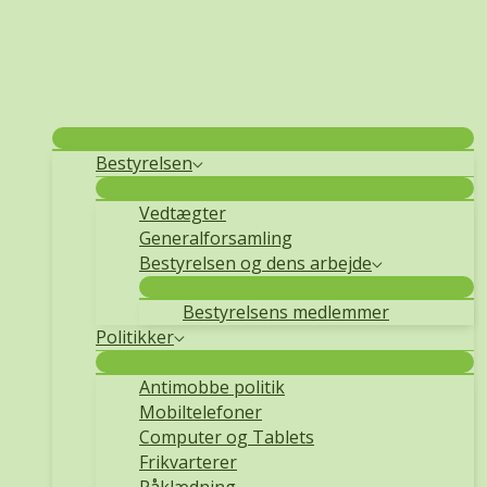
Information
Bestyrelsen
Vedtægter
Generalforsamling
Bestyrelsen og dens arbejde
Bestyrelsens medlemmer
Politikker
Antimobbe politik
Mobiltelefoner
Computer og Tablets
Frikvarterer