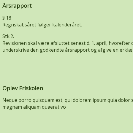
Årsrapport
§ 18
Regnskabsåret følger kalenderåret.
Stk.2.
Revisionen skal være afsluttet senest d. 1. april, hvorefter
underskrive den godkendte årsrapport og afgive en erklærin
Oplev Friskolen
Neque porro quisquam est, qui dolorem ipsum quia dolor si
magnam aliquam quaerat vo