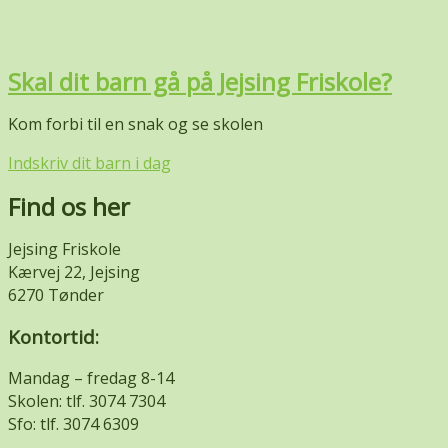
Skal dit barn gå på Jejsing Friskole?
Kom forbi til en snak og se skolen
Indskriv dit barn i dag
Find os her
Jejsing Friskole
Kærvej 22, Jejsing
6270 Tønder
Kontortid:
Mandag – fredag 8-14
Skolen: tlf. 3074 7304
Sfo: tlf. 3074 6309