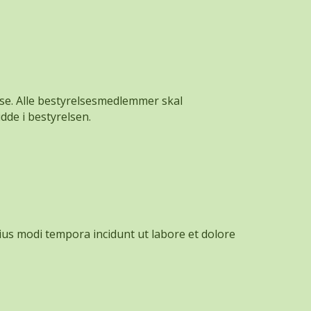
else. Alle bestyrelsesmedlemmer skal
dde i bestyrelsen.
ius modi tempora incidunt ut labore et dolore