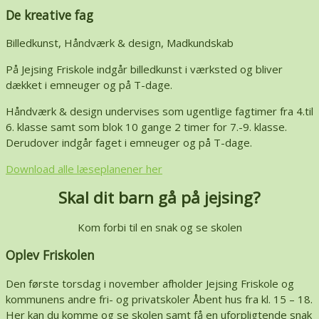
De kreative fag
Billedkunst, Håndværk & design, Madkundskab
På Jejsing Friskole indgår billedkunst i værksted og bliver
dækket i emneuger og på T-dage.
Håndværk & design undervises som ugentlige fagtimer fra 4.til
6. klasse samt som blok 10 gange 2 timer for 7.-9. klasse.
Derudover indgår faget i emneuger og på T-dage.
Download alle læseplanener her
Skal dit barn gå på jejsing?
Kom forbi til en snak og se skolen
Oplev Friskolen
Den første torsdag i november afholder Jejsing Friskole og
kommunens andre fri- og privatskoler Åbent hus fra kl. 15 – 18.
Her kan du komme og se skolen samt få en uforpligtende snak